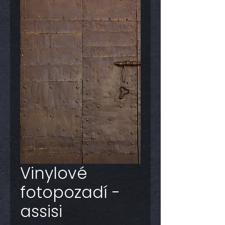
Vinylové
fotopozadí -
assisi