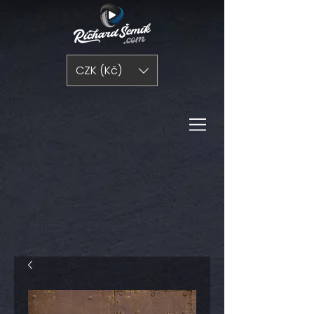
CZK (Kč)