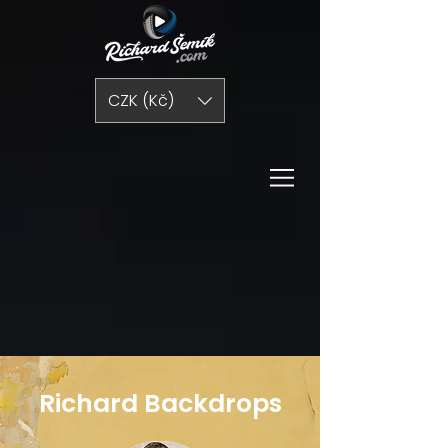
CZK (Kč)
Richard Backdrops