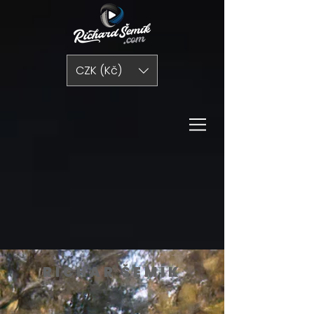
CZK (Kč)
RICHAR ŠEMÍK