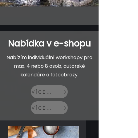
Nabídka v e-shopu
Nabízím individuální workshopy pro
max. 4 nebo 8 osob, autorské
kalendáře a fotoobrazy.
VÍCE O WORKSOPECH
VÍCE O FOTOOBRAZECH