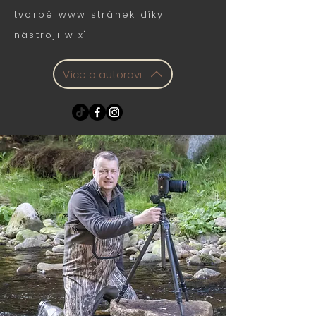
tvorbě w
ww stránek díky
nástroji wix"
Více o autorovi